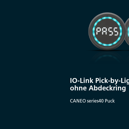
IO-Link Pick-by-Li
ohne Abdeckring
CANEO series40 Puck