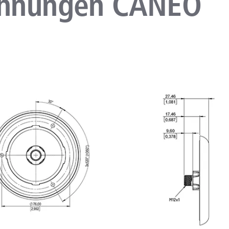
ichnungen CANEO