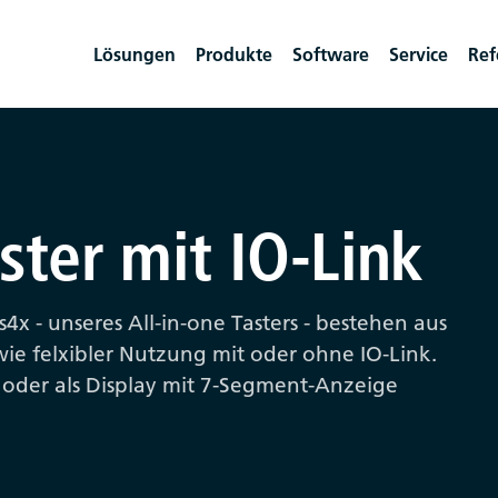
Lösungen
Produkte
Software
Service
Ref
ster mit IO-Link
4x - unseres All-in-one Tasters - bestehen aus
ie felxibler Nutzung mit oder ohne IO-Link.
oder als Display mit 7-Segment-Anzeige