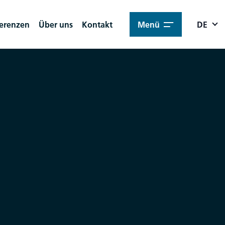
erenzen
Über uns
Kontakt
Menü
DE