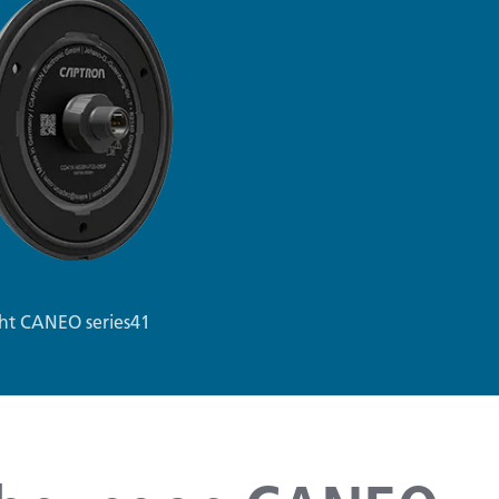
ht CANEO series41