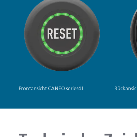
Frontansicht CANEO series41
Rückansic