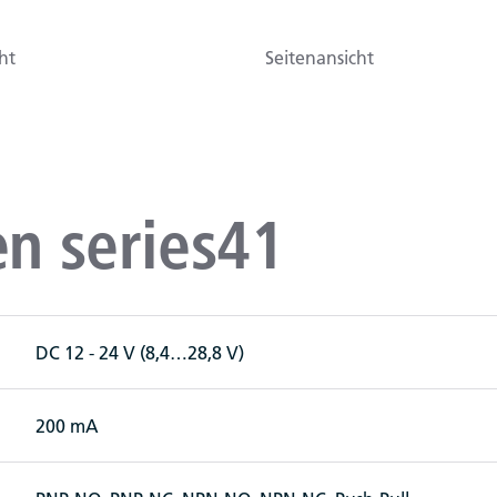
ht
Seitenansicht
n series41
DC 12 - 24 V (8,4…28,8 V)
200 mA