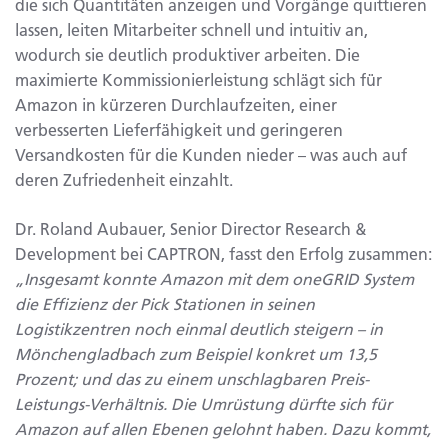
die sich Quantitäten anzeigen und Vorgänge quittieren
lassen, leiten Mitarbeiter schnell und intuitiv an,
wodurch sie deutlich produktiver arbeiten. Die
maximierte Kommissionierleistung schlägt sich für
Amazon in kürzeren Durchlaufzeiten, einer
verbesserten Lieferfähigkeit und geringeren
Versandkosten für die Kunden nieder – was auch auf
deren Zufriedenheit einzahlt.
Dr. Roland Aubauer, Senior Director Research &
Development bei CAPTRON, fasst den Erfolg zusammen:
„Insgesamt konnte Amazon mit dem oneGRID System
die Effizienz der Pick Stationen in seinen
Logistikzentren noch einmal deutlich steigern – in
Mönchengladbach zum Beispiel konkret um 13,5
Prozent; und das zu einem unschlagbaren Preis-
Leistungs-Verhältnis. Die Umrüstung dürfte sich für
Amazon auf allen Ebenen gelohnt haben. Dazu kommt,